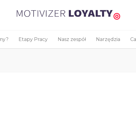
śmy?
Etapy Pracy
Nasz zespół
Narzędzia
Ca