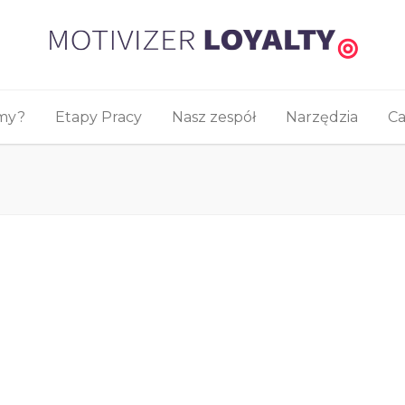
śmy?
Etapy Pracy
Nasz zespół
Narzędzia
Ca