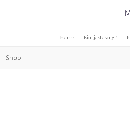
Home
Kim jesteśmy?
E
Shop